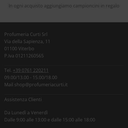
In ogni acquisto aggiungiamo campioncini in regalo
Profumeria Curti Srl
Via della Sapienza, 11
01100 Viterbo
P.Iva 01211260565
Tel.
+39 0761 220211
09.00/13.00 - 15.00/18.00
Mail
shop@profumeriacurti.it
Assistenza Clienti
Da Lunedì a Venerdì
Dalle 9:00 alle 13:00 e dalle 15:00 alle 18:00