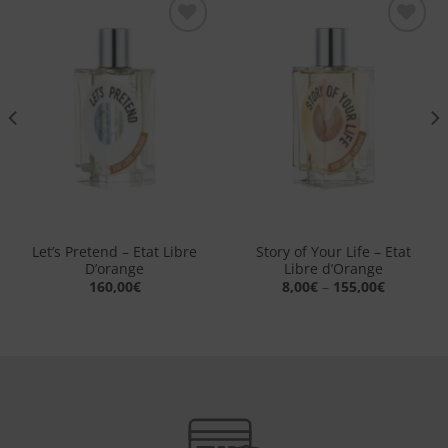
Aggiungi
Aggiungi
alla lista
alla lista
dei
dei
desideri
desideri
Let’s Pretend – Etat Libre
Story of Your Life – Etat
D’orange
Libre d’Orange
160,00
€
8,00
€
–
155,00
€