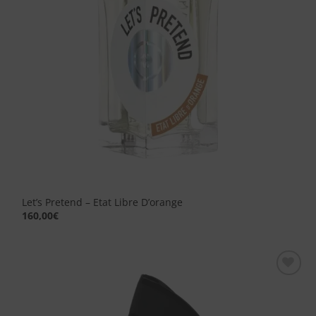
Let’s Pretend – Etat Libre D’orange
160,00
€
Aggiungi
alla lista
dei