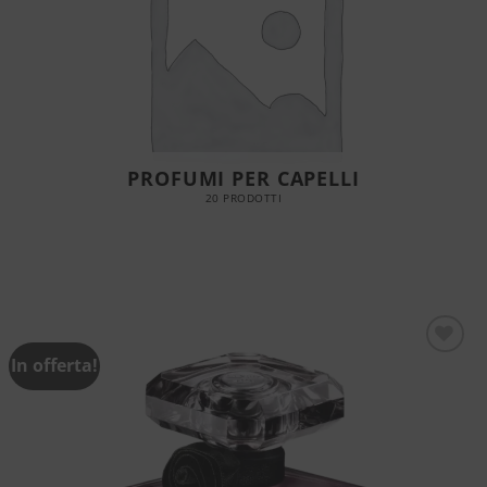
PROFUMI PER CAPELLI
20 PRODOTTI
In offerta!
Aggiungi
alla lista
dei
desideri