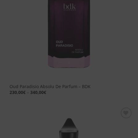
Oud Paradisio Absolu De Parfum – BDK
230,00
€
–
340,00
€
Aggiungi
alla lista
dei