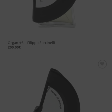
Organ #6 – Filippo Sorcinelli
200,00
€
Aggiungi
alla lista
dei
desideri