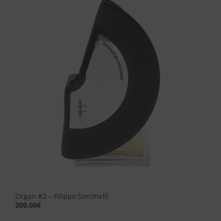
Aggiungi
alla lista
dei
desideri
Organ #2 – Filippo Sorcinelli
200,00
€