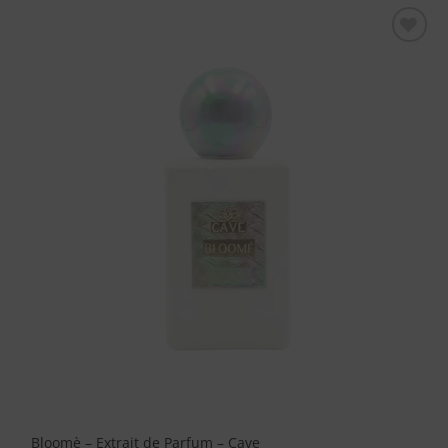
Aggiungi
alla lista
dei
desideri
Bloomè – Extrait de Parfum – Cave