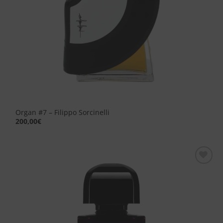
Organ #7 – Filippo Sorcinelli
200,00
€
Aggiungi
alla lista
dei
desideri