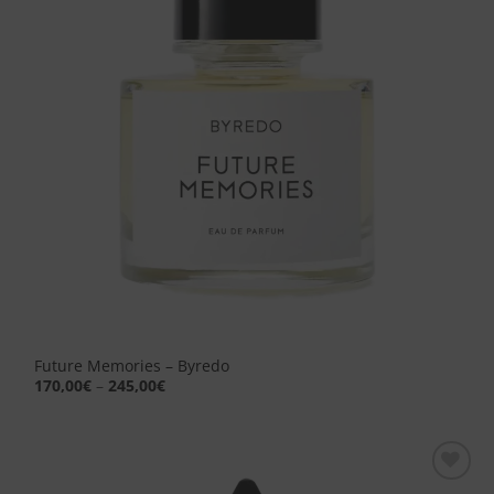
Future Memories – Byredo
170,00
€
–
245,00
€