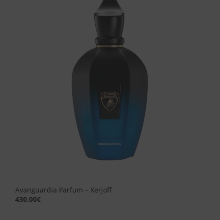
Aggiungi
alla lista
dei
desideri
Avanguardia Parfum – Xerjoff
430,00
€