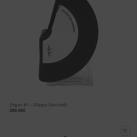
desideri
Organ #1 – Filippo Sorcinelli
200,00
€