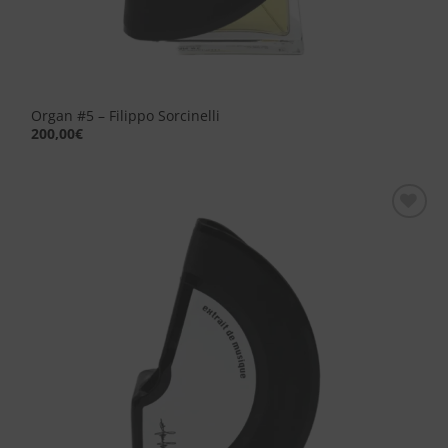
Organ #5 – Filippo Sorcinelli
200,00
€
Aggiungi
alla lista
dei
desideri