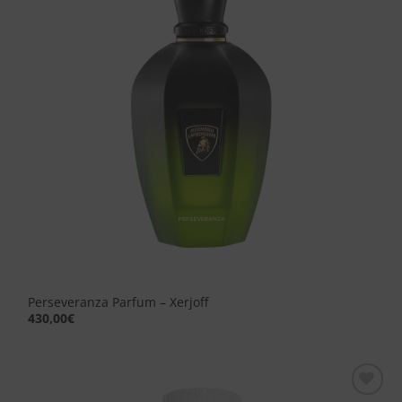
desideri
Perseveranza Parfum – Xerjoff
430,00
€