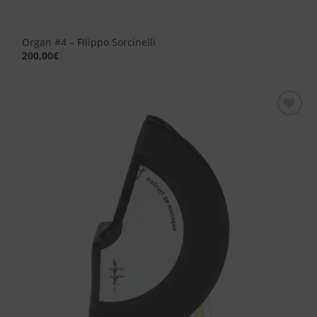
Organ #4 – Filippo Sorcinelli
200,00
€
Aggiungi
alla lista
dei
desideri