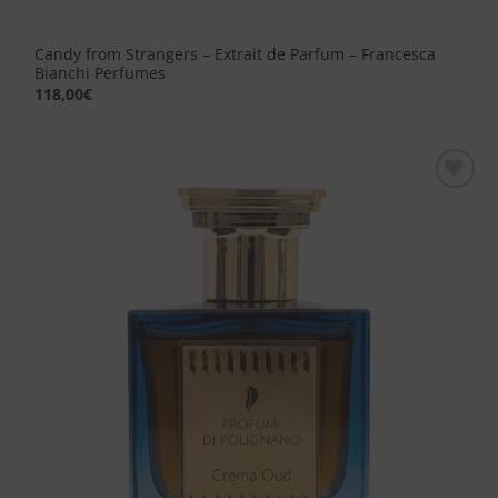
Candy from Strangers – Extrait de Parfum – Francesca
Bianchi Perfumes
118,00
€
Aggiungi
alla lista
dei
desideri