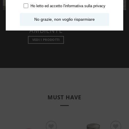
Ho letto ed accetto l'
informativa sulla privacy
No grazie, non voglio risparmiare
AMBIENTE
VEDI I PRODOTTI
MUST HAVE