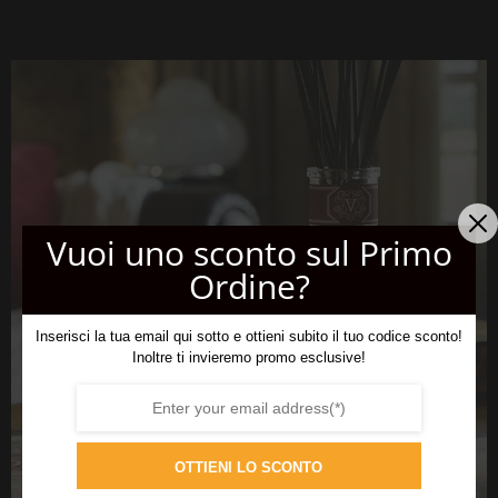
Vuoi uno sconto sul Primo
Ordine?
Inserisci la tua email qui sotto e ottieni subito il tuo codice sconto!
Inoltre ti invieremo promo esclusive!
OTTIENI LO SCONTO