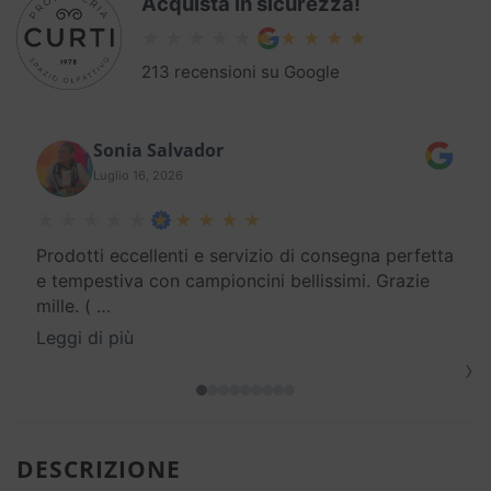
Acquista in sicurezza!
213 recensioni su Google
Sonia Salvador
Luglio 16, 2026
Prodotti eccellenti e servizio di consegna perfetta
e tempestiva con campioncini bellissimi. Grazie
mille. (
…
Leggi di più
›
DESCRIZIONE