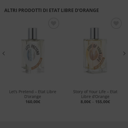
ALTRI PRODOTTI DI ETAT LIBRE D’ORANGE
Aggiungi
Aggiungi
alla lista
alla lista
dei
dei
desideri
desideri
Let’s Pretend – Etat Libre
Story of Your Life – Etat
D’orange
Libre d’Orange
160,00
€
8,00
€
–
155,00
€