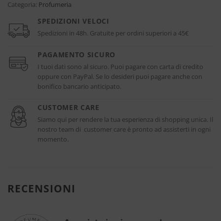
Categoria:
Profumeria
SPEDIZIONI VELOCI
Spedizioni in 48h. Gratuite per ordini superiori a 45€
PAGAMENTO SICURO
I tuoi dati sono al sicuro. Puoi pagare con carta di credito
oppure con PayPal. Se lo desideri puoi pagare anche con
bonifico bancario anticipato.
CUSTOMER CARE
Siamo qui per rendere la tua esperienza di shopping unica. Il
nostro team di customer care è pronto ad assisterti in ogni
momento.
RECENSIONI