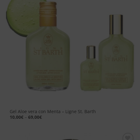
dei
desideri
Gel Aloe vera con Menta – Ligne St. Barth
10,00
€
–
69,00
€