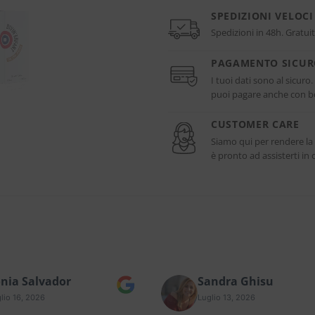
SPEDIZIONI VELOCI
Spedizioni in 48h. Gratuit
PAGAMENTO SICU
I tuoi dati sono al sicuro
puoi pagare anche con bo
CUSTOMER CARE
Siamo qui per rendere la
è pronto ad assisterti i
nia Salvador
Sandra Ghisu
lio 16, 2026
Luglio 13, 2026