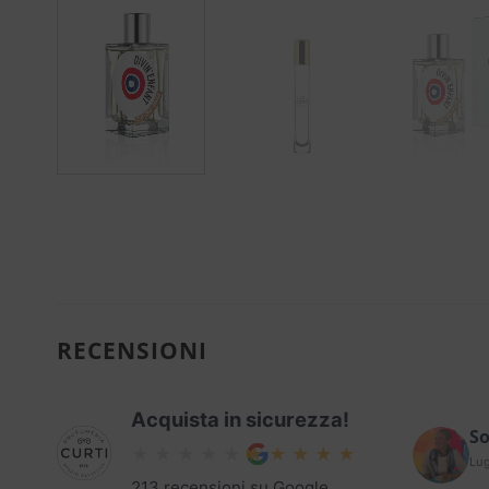
RECENSIONI
Acquista in sicurezza!
So
Lug
213 recensioni su Google