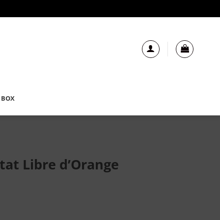
 BOX
Etat Libre d’Orange