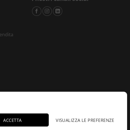
vendita
ACCETTA
VISUALIZZA LE PREFERENZE