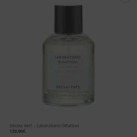
Aggiungi
alla lista
dei
desideri
Dècou-Vert – Laboratorio Olfattivo
120,00
€