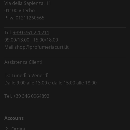
Via della Sapienza, 11
01100 Viterbo
P.Iva 01211260565
Tel.
+39 0761 220211
09.00/13.00 - 15.00/18.00
Mail
shop@profumeriacurti.it
Assistenza Clienti
Da Lunedì a Venerdì
Dalle 9:00 alle 13:00 e dalle 15:00 alle 18:00
Tel.
+39 346 0964892
Account
Ordini