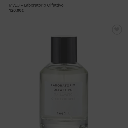
MyLO – Laboratorio Olfattivo
120,00
€
Aggiungi
alla lista
dei
desideri