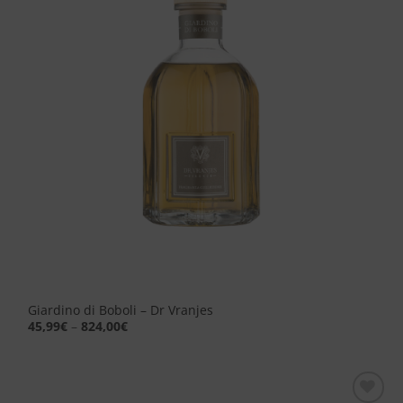
desideri
Giardino di Boboli – Dr Vranjes
45,99
€
–
824,00
€