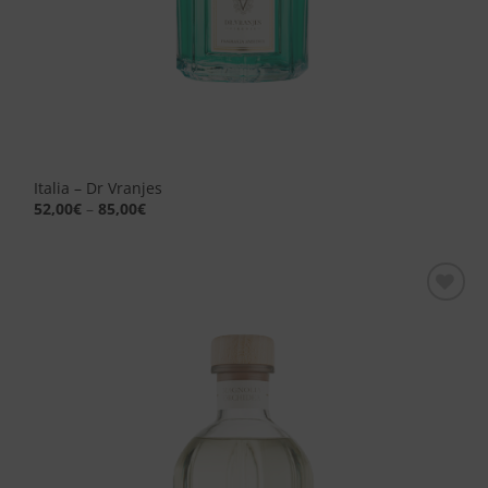
Italia – Dr Vranjes
52,00
€
–
85,00
€
Aggiungi
alla lista
dei
desideri