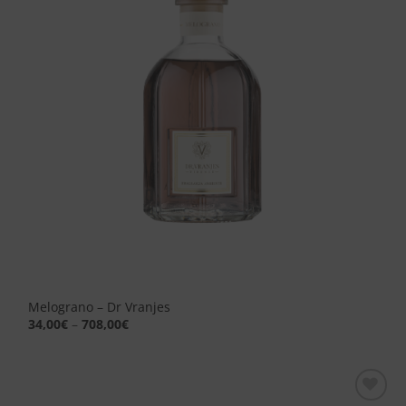
desideri
Melograno – Dr Vranjes
34,00
€
–
708,00
€