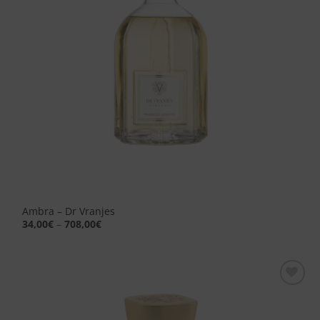
Ambra – Dr Vranjes
34,00
€
–
708,00
€
Aggiungi
alla lista
dei