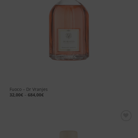
Fuoco – Dr Vranjes
32,00
€
–
684,00
€
Aggiungi
alla lista
dei