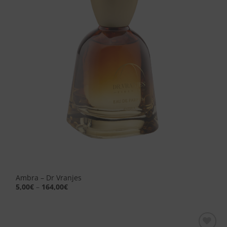
desideri
Ambra – Dr Vranjes
5,00
€
–
164,00
€