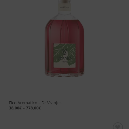
dei
desideri
Fico Aromatico – Dr Vranjes
38,00
€
–
778,00
€