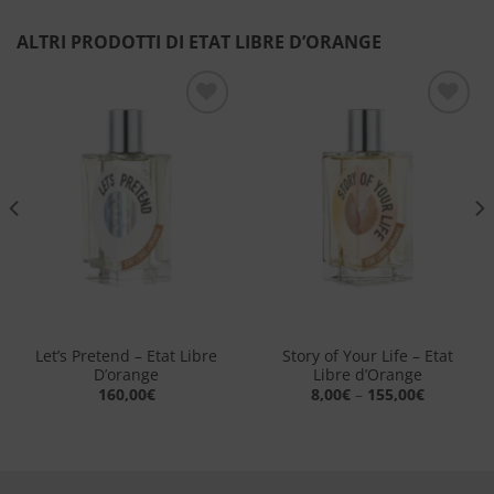
ALTRI PRODOTTI DI ETAT LIBRE D’ORANGE
Aggiungi
Aggiungi
alla lista
alla lista
dei
dei
desideri
desideri
Let’s Pretend – Etat Libre
Story of Your Life – Etat
D’orange
Libre d’Orange
160,00
€
8,00
€
–
155,00
€