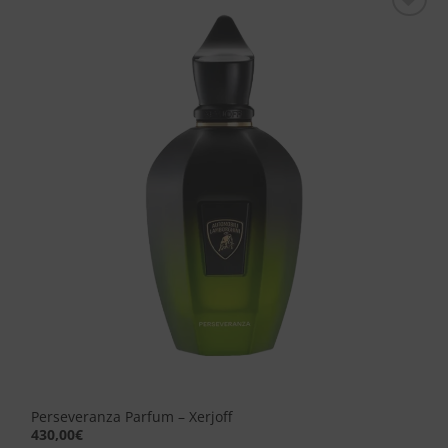
Aggiungi
alla lista
dei
desideri
Perseveranza Parfum – Xerjoff
430,00
€