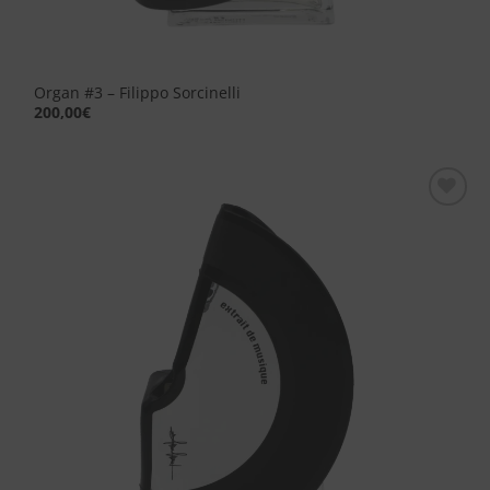
Organ #3 – Filippo Sorcinelli
200,00
€
Aggiungi
alla lista
dei
desideri