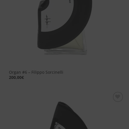
Organ #6 – Filippo Sorcinelli
200,00
€
Aggiungi
alla lista
dei
desideri