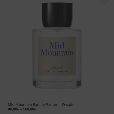
Aggiungi
alla lista
dei
desideri
Mid Mountain Eau de Parfum – Pesade
80,00
€
–
160,00
€