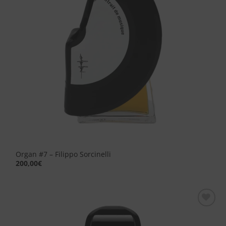
Organ #7 – Filippo Sorcinelli
200,00
€
Aggiungi
alla lista