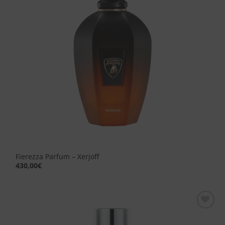
Fierezza Parfum – Xerjoff
430,00
€
Aggiungi
alla lista