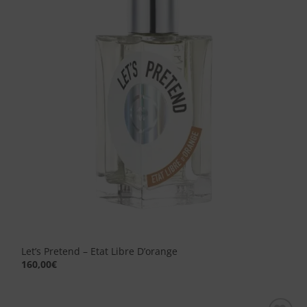
dei
desideri
Let’s Pretend – Etat Libre D’orange
160,00
€