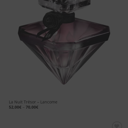
dei
desideri
La Nuit Trésor – Lancome
52,00
€
–
70,00
€