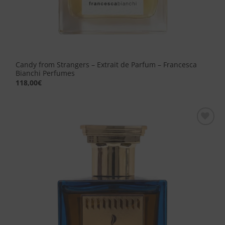
Candy from Strangers – Extrait de Parfum – Francesca
Bianchi Perfumes
118,00
€
Aggiungi
alla lista
dei
desideri