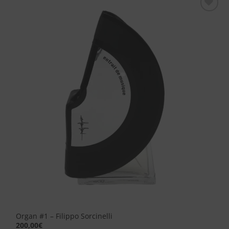
Aggiungi
alla lista
dei
desideri
Organ #1 – Filippo Sorcinelli
200,00
€