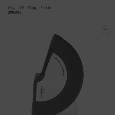
Organ #2 – Filippo Sorcinelli
200,00
€
Aggiungi
alla lista
dei
desideri