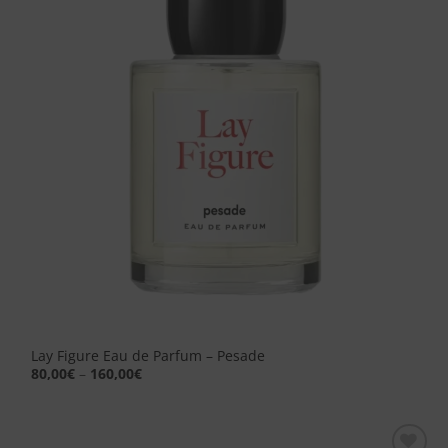
dei
desideri
Lay Figure Eau de Parfum – Pesade
80,00
€
–
160,00
€