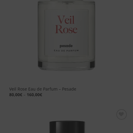
Veil Rose Eau de Parfum – Pesade
80,00
€
–
160,00
€
Aggiungi
alla lista