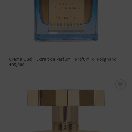
Crema Oud – Extrait de Parfum – Profumi di Polignano
195,00
€
Aggiungi
alla lista
dei
desideri