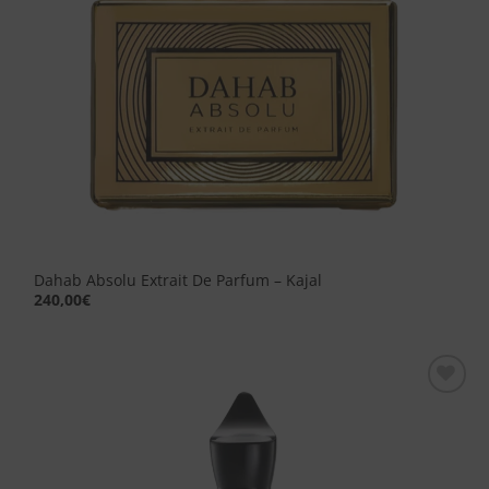
Dahab Absolu Extrait De Parfum – Kajal
240,00
€
Aggiungi
alla lista
dei
desideri