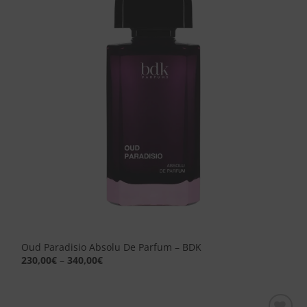
dei
desideri
Oud Paradisio Absolu De Parfum – BDK
230,00
€
–
340,00
€