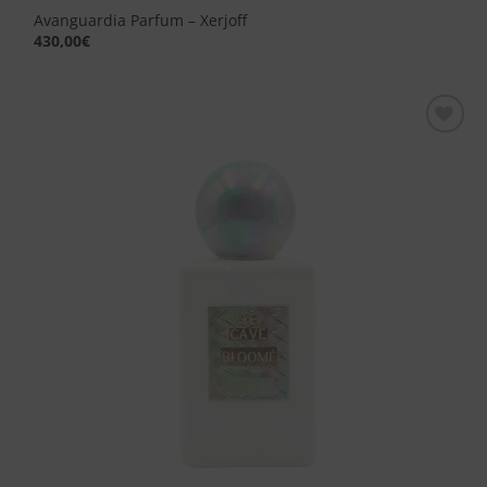
Avanguardia Parfum – Xerjoff
430,00
€
Aggiungi
alla lista
dei
desideri