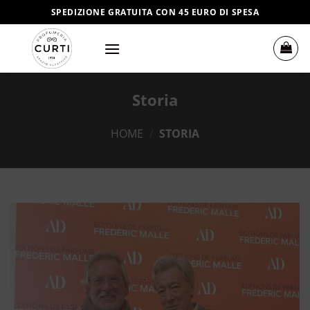
Salta
SPEDIZIONE GRATUITA CON 45 EURO DI SPESA
ai
contenuti
Storia
HOME
/
STORIA