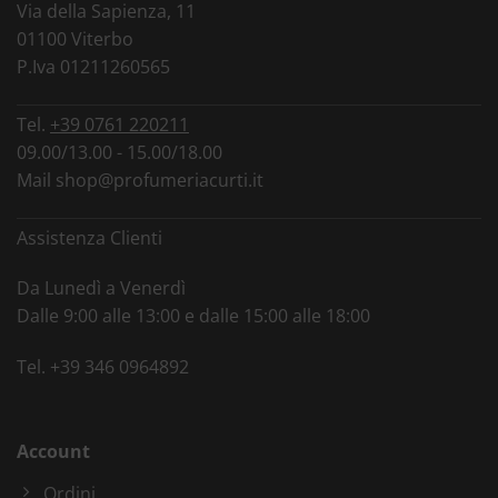
Via della Sapienza, 11
01100 Viterbo
P.Iva 01211260565
Tel.
+39 0761 220211
09.00/13.00 - 15.00/18.00
Mail
shop@profumeriacurti.it
Assistenza Clienti
Da Lunedì a Venerdì
Dalle 9:00 alle 13:00 e dalle 15:00 alle 18:00
Tel.
+39 346 0964892
Account
Ordini