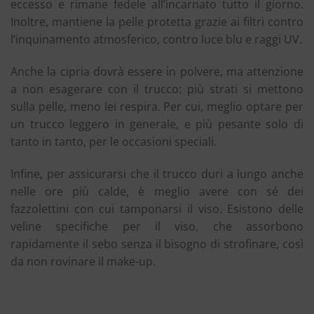
eccesso e rimane fedele all’incarnato tutto il giorno.
Inoltre, mantiene la pelle protetta grazie ai filtri contro
l’inquinamento atmosferico, contro luce blu e raggi UV.
Anche la cipria dovrà essere in polvere, ma attenzione
a non esagerare con il trucco: più strati si mettono
sulla pelle, meno lei respira. Per cui, meglio optare per
un trucco leggero in generale, e più pesante solo di
tanto in tanto, per le occasioni speciali.
Infine, per assicurarsi che il trucco duri a lungo anche
nelle ore più calde, è meglio avere con sé dei
fazzolettini con cui tamponarsi il viso. Esistono delle
veline specifiche per il viso, che assorbono
rapidamente il sebo senza il bisogno di strofinare, così
da non rovinare il make-up.