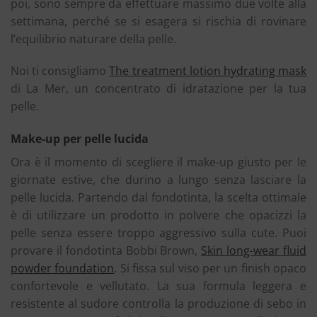
poi, sono sempre da effettuare massimo due volte alla
settimana, perché se si esagera si rischia di rovinare
l’equilibrio naturare della pelle.
Noi ti consigliamo
The treatment lotion hydrating mask
di La Mer, un concentrato di idratazione per la tua
pelle.
Make-up per pelle lucida
Ora è il momento di scegliere il make-up giusto per le
giornate estive, che durino a lungo senza lasciare la
pelle lucida. Partendo dal fondotinta, la scelta ottimale
è di utilizzare un prodotto in polvere che opacizzi la
pelle senza essere troppo aggressivo sulla cute. Puoi
provare il fondotinta Bobbi Brown,
Skin long-wear fluid
powder foundation
. Si fissa sul viso per un finish opaco
confortevole e vellutato. La sua formula leggera e
resistente al sudore controlla la produzione di sebo in