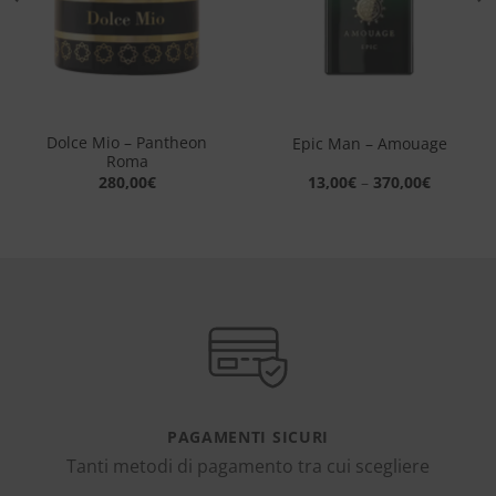
Dolce Mio – Pantheon
Epic Man – Amouage
Roma
280,00
€
13,00
€
–
370,00
€
PAGAMENTI SICURI
Tanti metodi di pagamento tra cui scegliere