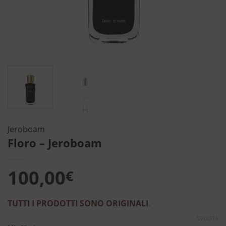
Jeroboam
Floro – Jeroboam
100,00
€
TUTTI I PRODOTTI SONO ORIGINALI
.
SVUOTA