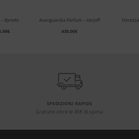
+
+
 – Byredo
Avanguardia Parfum – Xerjoff
Fierezza
5,00
€
430,00
€
SPEDIZIONI RAPIDE
Gratuite oltre le 45€ di spesa