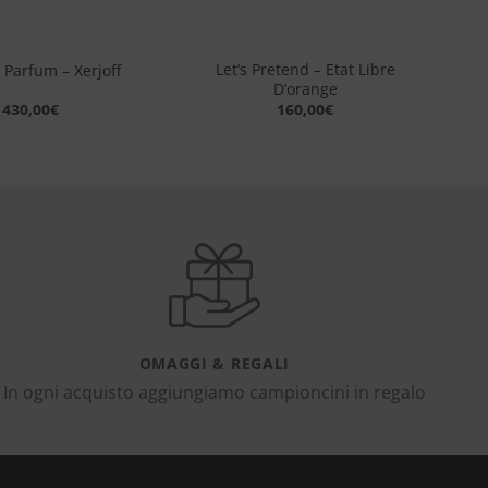
+
Let’s Pretend – Etat Libre
 Parfum – Xerjoff
D’orange
430,00
€
160,00
€
OMAGGI & REGALI
In ogni acquisto aggiungiamo campioncini in regalo