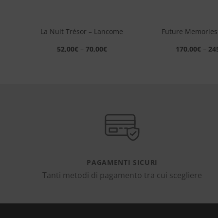
+
+
–
La Nuit Trésor – Lancome
Future Memories
52,00
€
–
70,00
€
170,00
€
–
24
PAGAMENTI SICURI
Tanti metodi di pagamento tra cui scegliere