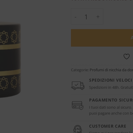
Dolce Mio - Pantheo
Categorie:
Profumi di nicchia da d
SPEDIZIONI VELOCI
Spedizioni in 48h. Gratuit
PAGAMENTO SICU
I tuoi dati sono al sicuro
puoi pagare anche con bo
CUSTOMER CARE