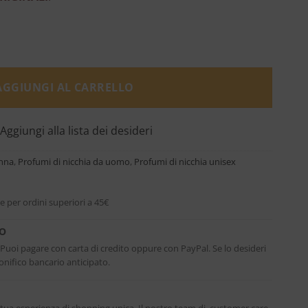
n Roma quantità
AGGIUNGI AL CARRELLO
Aggiungi alla lista dei desideri
onna
,
Profumi di nicchia da uomo
,
Profumi di nicchia unisex
e per ordini superiori a 45€
RO
. Puoi pagare con carta di credito oppure con PayPal. Se lo desideri
nifico bancario anticipato.