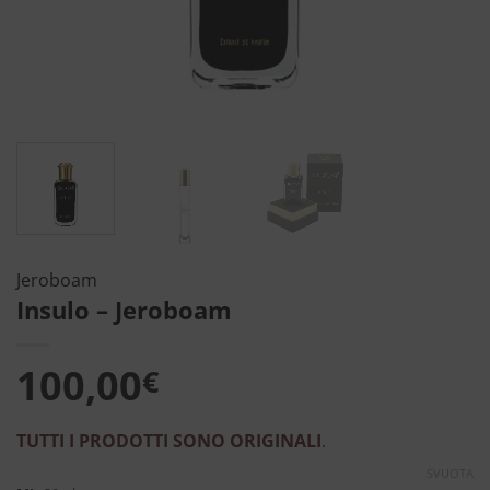
Jeroboam
Insulo – Jeroboam
100,00
€
TUTTI I PRODOTTI SONO ORIGINALI
.
SVUOTA