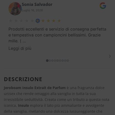
Sonia Salvador
Luglio 16, 2026
Prodotti eccellenti e servizio di consegna perfetta
e tempestiva con campioncini bellissimi. Grazie
mille. (
…
Leggi di più
›
DESCRIZIONE
Jeroboam Insulo Extrait de Parfum
è una fragranza dolce
unisex che rende omaggio alla vaniglia in tutta la sua
irresistibile seduttività. Creata come un tributo a questa nota
iconica,
Insulo
esplora il lato più ammaliante e avvolgente
della vaniglia, rivelando una dolcezza lussureggiante che