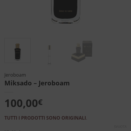
Jeroboam
Miksado – Jeroboam
100,00
€
TUTTI I PRODOTTI SONO ORIGINALI
.
SVUOTA