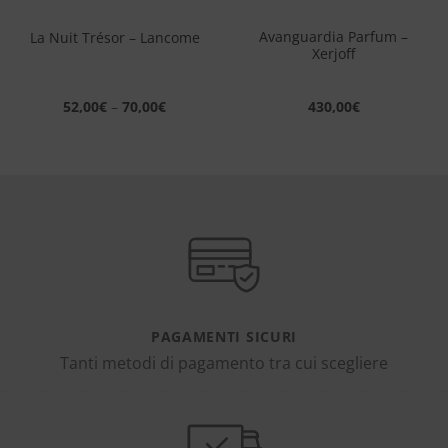
Avanguardia Parfum –
La Nuit Trésor – Lancome
Xerjoff
52,00
€
–
70,00
€
430,00
€
PAGAMENTI SICURI
Tanti metodi di pagamento tra cui scegliere