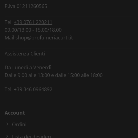
P.Iva 01211260565
Tel.
+39 0761 220211
09.00/13.00 - 15.00/18.00
Mail
shop@profumeriacurti.it
Assistenza Clienti
Da Lunedì a Venerdì
Dalle 9:00 alle 13:00 e dalle 15:00 alle 18:00
Tel.
+39 346 0964892
Account
Ordini
Lista dei desideri