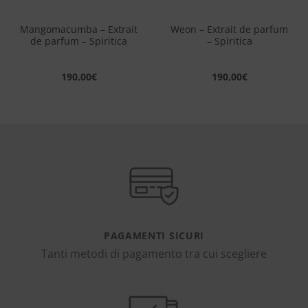
Mangomacumba – Extrait
Weon – Extrait de parfum
de parfum – Spiritica
– Spiritica
190,00
€
190,00
€
PAGAMENTI SICURI
Tanti metodi di pagamento tra cui scegliere