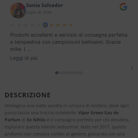
Sonia Salvador
Luglio 16, 2026
Prodotti eccellenti e servizio di consegna perfetta
e tempestiva con campioncini bellissimi. Grazie
mille. (
…
Leggi di più
›
DESCRIZIONE
Immagina una notte avvolta in un’aura di mistero, dove ogni
passo lascia una traccia indelebile.
Viper Green Eau de
Parfum
di
Ex Nihilo
è il compagno perfetto per chi desidera
esplorare questo mondo seducente. Nato nel 2017, questo
profumo non conosce confini di genere, giocando con una