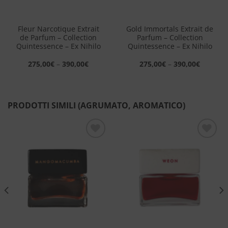
Fleur Narcotique Extrait
Gold Immortals Extrait de
de Parfum – Collection
Parfum – Collection
Quintessence – Ex Nihilo
Quintessence – Ex Nihilo
275,00
€
–
390,00
€
275,00
€
–
390,00
€
PRODOTTI SIMILI (AGRUMATO, AROMATICO)
Aggiungi
Aggiungi
alla lista
alla lista
dei
dei
desideri
desideri