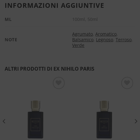
INFORMAZIONI AGGIUNTIVE
ML
100ml, 50ml
Agrumato
,
Aromatico
,
NOTE
Balsamico
,
Legnoso
,
Terroso
,
Verde
ALTRI PRODOTTI DI EX NIHILO PARIS
Aggiungi
Aggiungi
alla lista
alla lista
dei
dei
desideri
desideri