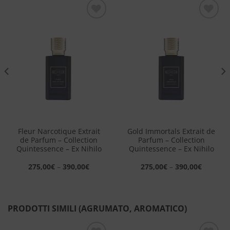
Aggiungi
Aggiungi
alla lista
alla lista
dei
dei
desideri
desideri
Fleur Narcotique Extrait
Gold Immortals Extrait de
de Parfum – Collection
Parfum – Collection
Quintessence – Ex Nihilo
Quintessence – Ex Nihilo
275,00
€
–
390,00
€
275,00
€
–
390,00
€
PRODOTTI SIMILI (AGRUMATO, AROMATICO)