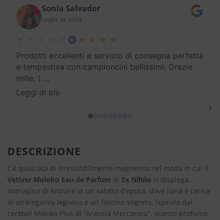
Sonia Salvador
Luglio 16, 2026
Prodotti eccellenti e servizio di consegna perfetta
e tempestiva con campioncini bellissimi. Grazie
mille. (
…
Leggi di più
›
DESCRIZIONE
C’è qualcosa di irresistibilmente magnetico nel modo in cui il
Vetiver Moloko Eau de Parfum
di
Ex Nihilo
si dispiega.
Immagina di entrare in un salotto d’epoca, dove l’aria è carica
di un’eleganza legnosa e un fascino segreto. Ispirato dal
cocktail Moloko Plus di “Arancia Meccanica”, questo profumo