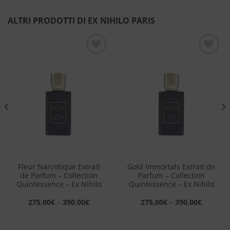
ALTRI PRODOTTI DI EX NIHILO PARIS
Aggiungi
Aggiungi
alla lista
alla lista
dei
dei
desideri
desideri
Fleur Narcotique Extrait
Gold Immortals Extrait de
de Parfum – Collection
Parfum – Collection
Quintessence – Ex Nihilo
Quintessence – Ex Nihilo
275,00
€
–
390,00
€
275,00
€
–
390,00
€