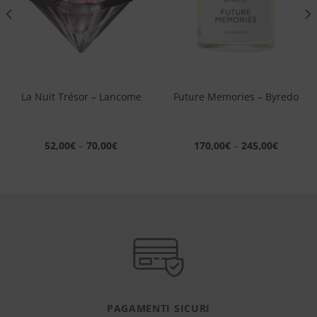
La Nuit Trésor – Lancome
Future Memories – Byredo
52,00
€
–
70,00
€
170,00
€
–
245,00
€
PAGAMENTI SICURI