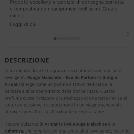
Prodotti eccellenti e servizio di consegna perfetta
e tempestiva con campioncini bellissimi. Grazie
mille. (
…
Leggi di più
›
DESCRIZIONE
In un mondo dove le fragranze raccontano storie uniche e
avvolgenti,
Rouge Malachite – Eau de Parfum
di
Giorgio
Armani
si erge come un poema olfattivo dedicato alla
bellezza e al temperamento delle donne russe. Questo
profumo evoca il mistero e la ricchezza di una terra intrisa di
cultura e passione, trasportandoti in un viaggio sensoriale
attraverso una Russia affascinante e contrastante.
Il cuore pulsante di
Armani Privé Rouge Malachite
è la
tuberosa
, che emerge con una sensualità avvolgente, facendo