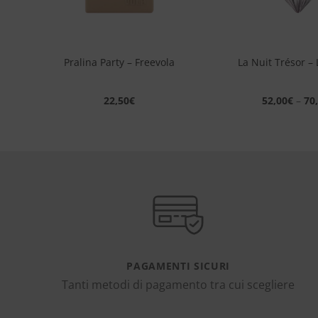
+
+
li
Pralina Party – Freevola
La Nuit Trésor 
22,50
€
52,00
€
–
70
PAGAMENTI SICURI
Tanti metodi di pagamento tra cui scegliere