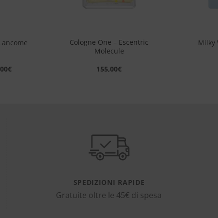
+
+
Cologne One – Escentric
– Lancome
Milky
Molecule
,00
€
155,00
€
SPEDIZIONI RAPIDE
Gratuite oltre le 45€ di spesa