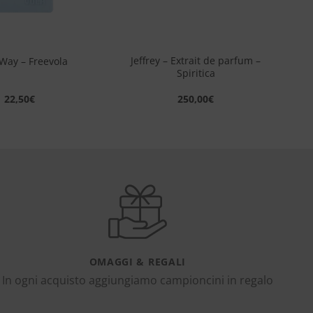
+
Jeffrey – Extrait de parfum –
 Way – Freevola
Spiritica
22,50
€
250,00
€
OMAGGI & REGALI
In ogni acquisto aggiungiamo campioncini in regalo