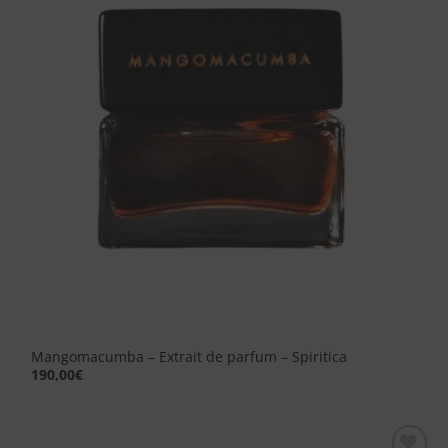
dei
desideri
Mangomacumba – Extrait de parfum – Spiritica
190,00
€