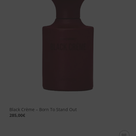
dei
desideri
Black Crème – Born To Stand Out
285,00
€