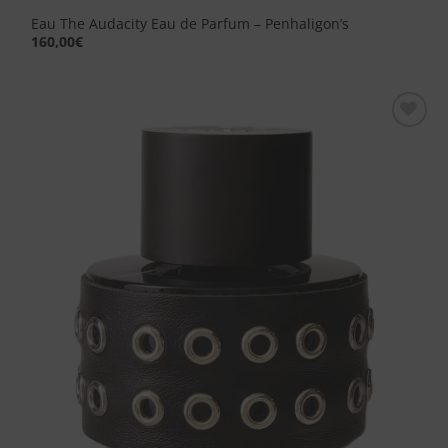
Eau The Audacity Eau de Parfum – Penhaligon’s
160,00
€
Aggiungi
alla lista
dei
desideri