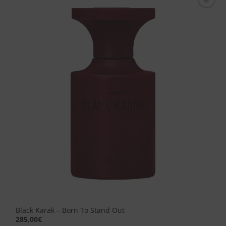
Aggiungi
alla lista
dei
desideri
Black Karak – Born To Stand Out
285,00
€