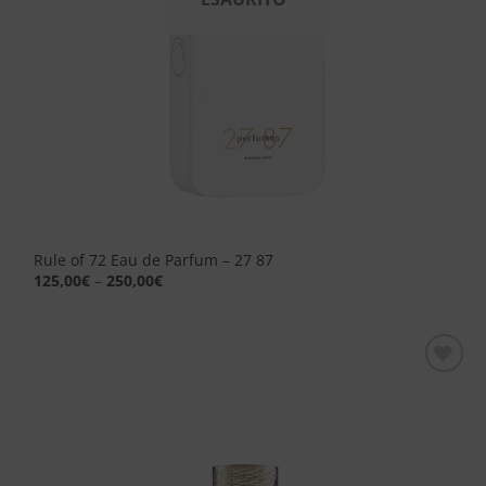
Rule of 72 Eau de Parfum – 27 87
125,00
€
–
250,00
€
Aggiungi
alla lista
dei
desideri