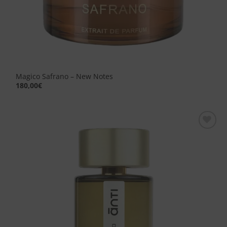
Magico Safrano – New Notes
180,00
€
Aggiungi
alla lista
dei
desideri