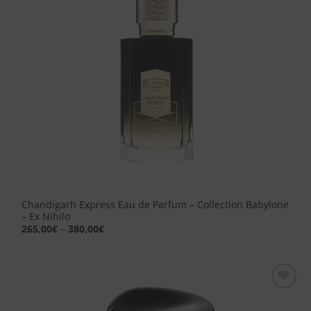
Chandigarh Express Eau de Parfum – Collection Babylone
– Ex Nihilo
265,00
€
–
380,00
€
Aggiungi
alla lista