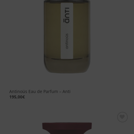
Antinoüs Eau de Parfum – Anti
195,00
€
Aggiungi
alla lista