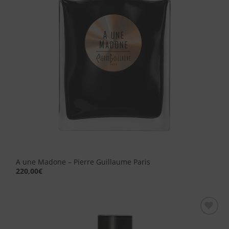
A une Madone – Pierre Guillaume Paris
220,00
€
Aggiungi