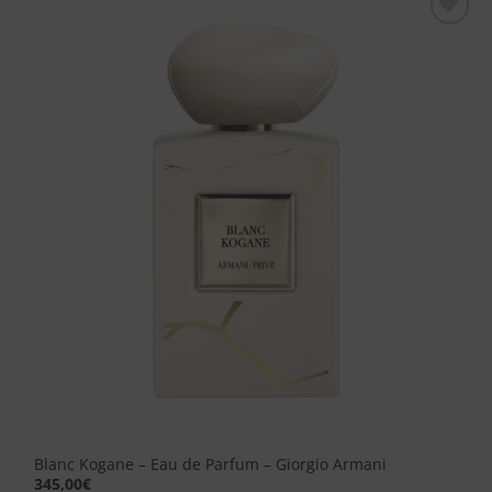
Aggiungi
alla lista
dei
desideri
Blanc Kogane – Eau de Parfum – Giorgio Armani
345,00
€