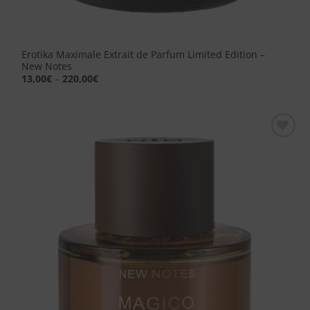
Erotika Maximale Extrait de Parfum Limited Edition –
New Notes
13,00
€
–
220,00
€
Aggiungi
alla lista
dei
desideri