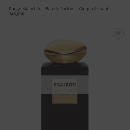
Rouge Malachite – Eau de Parfum – Giorgio Armani
345,00
€
Aggiungi
alla lista
dei
desideri
ESAURITO