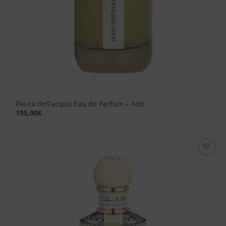
Paura dell’acqua Eau de Parfum – Anti
195,00
€
Aggiungi
alla lista
dei
desideri