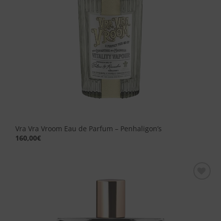
Vra Vra Vroom Eau de Parfum – Penhaligon’s
160,00
€
Aggiungi
alla lista
dei
desideri