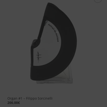
Aggiungi
alla lista
dei
desideri
Organ #1 – Filippo Sorcinelli
200,00
€