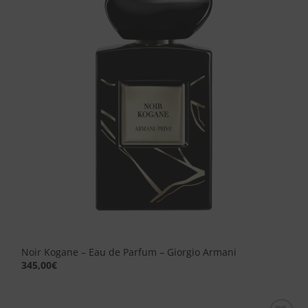
dei
desideri
Noir Kogane – Eau de Parfum – Giorgio Armani
345,00
€