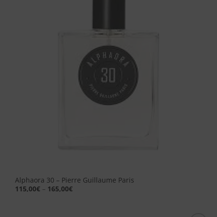
alla lista
dei
desideri
Alphaora 30 – Pierre Guillaume Paris
115,00
€
–
165,00
€