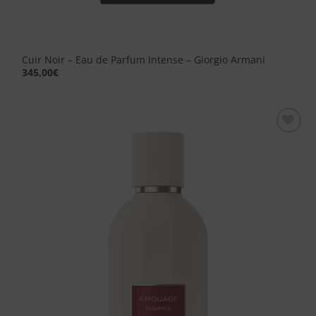
Cuir Noir – Eau de Parfum Intense – Giorgio Armani
345,00
€
Aggiungi
alla lista
dei
desideri