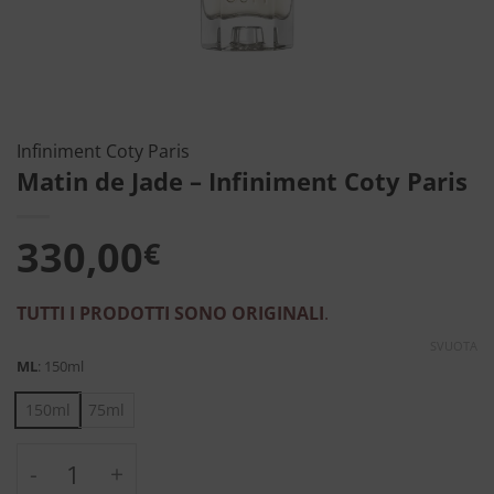
Infiniment Coty Paris
Matin de Jade – Infiniment Coty Paris
330,00
€
TUTTI I PRODOTTI SONO ORIGINALI
.
SVUOTA
ML
:
150ml
150ml
75ml
Matin de Jade - Infiniment Coty Paris quant