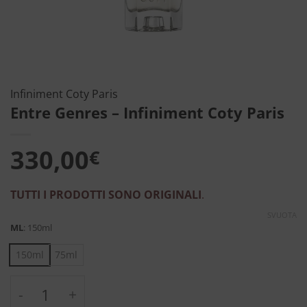
Infiniment Coty Paris
Entre Genres – Infiniment Coty Paris
330,00
€
TUTTI I PRODOTTI SONO ORIGINALI
.
SVUOTA
ML
:
150ml
150ml
75ml
Entre Genres - Infiniment Coty Paris quanti