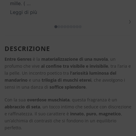
mille. (
…
Leggi di più
›
DESCRIZIONE
Entre Genres
è la
materializzazione di una nuvola
, un
profumo che vive
al confine tra visibile e invisibile
, tra l’aria e
la pelle. Un incontro poetico tra
l’ariosità luminosa del
mandarino
e una
trilogia di muschi eterei
, che avvolgono i
sensi in una danza di
soffice splendore
.
Con la sua
overdose muschiata
, questa fragranza è un
abbraccio di seta
, un tocco intimo che seduce con discrezione
e raffinatezza. Il suo carattere è
innato, puro, magnetico
,
un’alchimia di contrasti che si fondono in un equilibrio
perfetto.