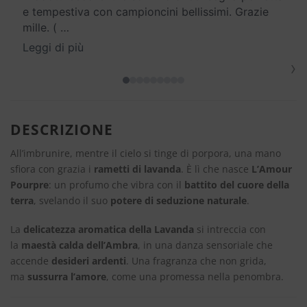
e tempestiva con campioncini bellissimi. Grazie
mille. (
…
Leggi di più
›
DESCRIZIONE
All’imbrunire, mentre il cielo si tinge di porpora, una mano
sfiora con grazia i
rametti di lavanda
. È lì che nasce
L’Amour
Pourpre
: un profumo che vibra con il
battito del cuore della
terra
, svelando il suo
potere di seduzione naturale
.
La
delicatezza aromatica della Lavanda
si intreccia con
la
maestà calda dell’Ambra
, in una danza sensoriale che
accende
desideri ardenti
. Una fragranza che non grida,
ma
sussurra l’amore
, come una promessa nella penombra.