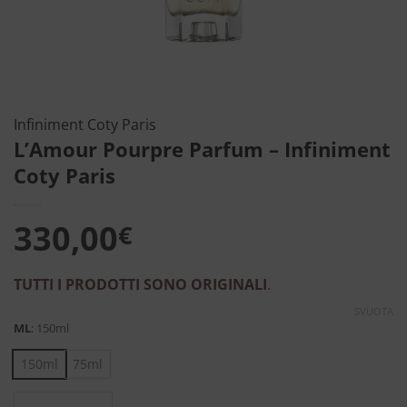
Infiniment Coty Paris
L’Amour Pourpre Parfum – Infiniment
Coty Paris
330,00
€
TUTTI I PRODOTTI SONO ORIGINALI
.
SVUOTA
ML
:
150ml
150ml
75ml
L'Amour Pourpre Parfum - Infiniment Coty 