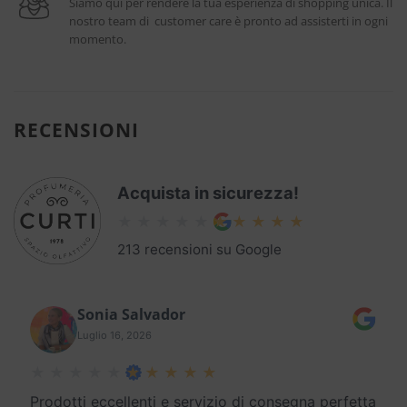
Siamo qui per rendere la tua esperienza di shopping unica. Il
nostro team di customer care è pronto ad assisterti in ogni
momento.
RECENSIONI
Acquista in sicurezza!
213 recensioni su Google
Sonia Salvador
Luglio 16, 2026
Prodotti eccellenti e servizio di consegna perfetta