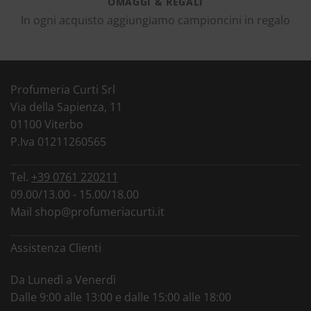
OMAGGI & REGALI
In ogni acquisto aggiungiamo campioncini in regalo
Profumeria Curti Srl
Via della Sapienza, 11
01100 Viterbo
P.Iva 01211260565
Tel.
+39 0761 220211
09.00/13.00 - 15.00/18.00
Mail
shop@profumeriacurti.it
Assistenza Clienti
Da Lunedì a Venerdì
Dalle 9:00 alle 13:00 e dalle 15:00 alle 18:00