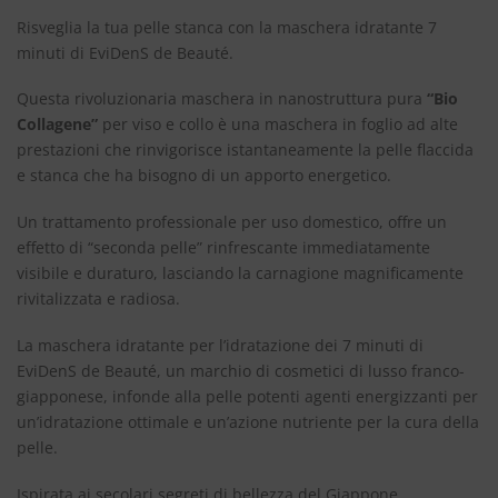
Risveglia la tua pelle stanca con la maschera idratante 7
minuti di EviDenS de Beauté.
Questa rivoluzionaria maschera in nanostruttura pura
“Bio
Collagene”
per viso e collo è una maschera in foglio ad alte
prestazioni che rinvigorisce istantaneamente la pelle flaccida
e stanca che ha bisogno di un apporto energetico.
Un trattamento professionale per uso domestico, offre un
effetto di “seconda pelle” rinfrescante immediatamente
visibile e duraturo, lasciando la carnagione magnificamente
rivitalizzata e radiosa.
La maschera idratante per l’idratazione dei 7 minuti di
EviDenS de Beauté, un marchio di cosmetici di lusso franco-
giapponese, infonde alla pelle potenti agenti energizzanti per
un’idratazione ottimale e un’azione nutriente per la cura della
pelle.
Ispirata ai secolari segreti di bellezza del Giappone,