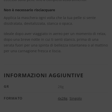
Non è necessario risciacquare
Applica la maschera ogni volta che la tua pelle si sente
disidratata, devitalizzata, stanca o opaca.
Ideale dopo aver viaggiato in aereo per un momento di relax,
dopo una breve notte in cui ti senti stanco, prima di una
serata fuori per una spinta di bellezza istantanea o al mattino
per una carnagione fresca e liscia.
INFORMAZIONI AGGIUNTIVE
GR
28g
FORMATO
4x28g
,
Singolo