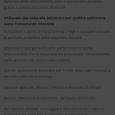
della tua pelle naturalmente sana e dall’aspetto giovane,
grazie a questa maschera idratante.
Utilizzare una volta alla settimana per quattro settimane,
come trattamento intensivo
Rimuovere e aprire le maschere da 2 fogli e staccare con cura
la pellicola protettiva dalla maschera facciale.
Applicare il lato gel sulla pelle perfettamente pulita,
assicurandosi che la maschera sia posizionata correttamente
sulle aperture per occhi, naso e bocca.
Quindi applicare la maschera per il collo dopo aver rimosso la
seconda pellicola protettiva.
Lasciare agire per almeno 7 minuti e massimo 20 minuti.
Quindi, rimuovere le maschere, dal basso verso l’alto.
Per risultati ottimali, massaggiare delicatamente il siero in
eccesso sulla pelle fino a completo assorbimento.