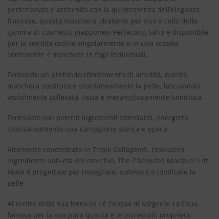
perfezionata e arricchita con la quintessenza dell’eleganza
francese, questa maschera idratante per viso e collo della
gamma di cosmetici giapponesi Perfecting Saho è disponibile
per la vendita online singolarmente o in una scatola
contenente 4 maschere in fogli individuali.
Fornendo un profondo rifornimento di umidità, questa
maschera sostituisce istantaneamente la pelle, lasciandola
visibilmente sollevata, liscia e meravigliosamente luminosa.
Formulato con potenti ingredienti stimolanti, energizza
istantaneamente una carnagione stanca e opaca.
Altamente concentrato in Triple Collagen®, l’esclusivo
ingrediente anti-età del marchio, The 7 Minutes Moisture Lift
Mask è progettato per risvegliare, sollevare e tonificare la
pelle.
Al centro della sua formula c’è l’acqua di sorgente La Foux,
famosa per la sua pura qualità e le incredibili proprietà