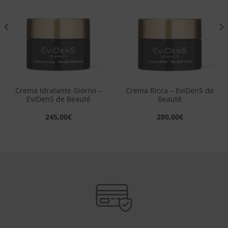
dei
dei
desideri
desideri
Crema Idratante Giorno –
Crema Ricca – EviDenS de
EviDenS de Beauté
Beauté
245,00
€
280,00
€