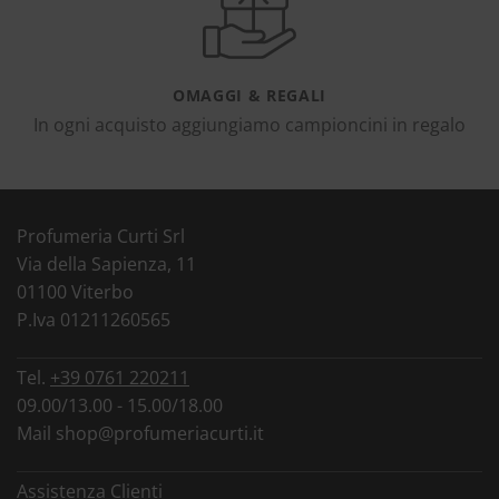
OMAGGI & REGALI
In ogni acquisto aggiungiamo campioncini in regalo
Profumeria Curti Srl
Via della Sapienza, 11
01100 Viterbo
P.Iva 01211260565
Tel.
+39 0761 220211
09.00/13.00 - 15.00/18.00
Mail
shop@profumeriacurti.it
Assistenza Clienti