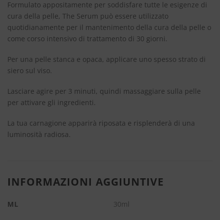
Formulato appositamente per soddisfare tutte le esigenze di
cura della pelle, The Serum può essere utilizzato
quotidianamente per il mantenimento della cura della pelle o
come corso intensivo di trattamento di 30 giorni.
Per una pelle stanca e opaca, applicare uno spesso strato di
siero sul viso.
Lasciare agire per 3 minuti, quindi massaggiare sulla pelle
per attivare gli ingredienti.
La tua carnagione apparirà riposata e risplenderà di una
luminosità radiosa.
INFORMAZIONI AGGIUNTIVE
ML
30ml