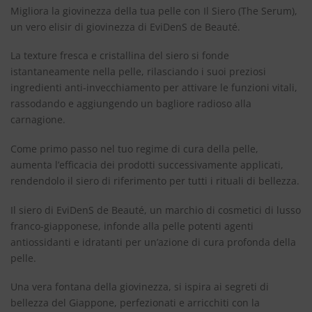
Migliora la giovinezza della tua pelle con Il Siero (The Serum),
un vero elisir di giovinezza di EviDenS de Beauté.
La texture fresca e cristallina del siero si fonde
istantaneamente nella pelle, rilasciando i suoi preziosi
ingredienti anti-invecchiamento per attivare le funzioni vitali,
rassodando e aggiungendo un bagliore radioso alla
carnagione.
Come primo passo nel tuo regime di cura della pelle,
aumenta l’efficacia dei prodotti successivamente applicati,
rendendolo il siero di riferimento per tutti i rituali di bellezza.
Il siero di EviDenS de Beauté, un marchio di cosmetici di lusso
franco-giapponese, infonde alla pelle potenti agenti
antiossidanti e idratanti per un’azione di cura profonda della
pelle.
Una vera fontana della giovinezza, si ispira ai segreti di
bellezza del Giappone, perfezionati e arricchiti con la