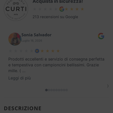
Acquista in sicurezza!
213 recensioni su Google
Sonia Salvador
Luglio 16, 2026
Prodotti eccellenti e servizio di consegna perfetta
e tempestiva con campioncini bellissimi. Grazie
mille. (
…
Leggi di più
›
DESCRIZIONE