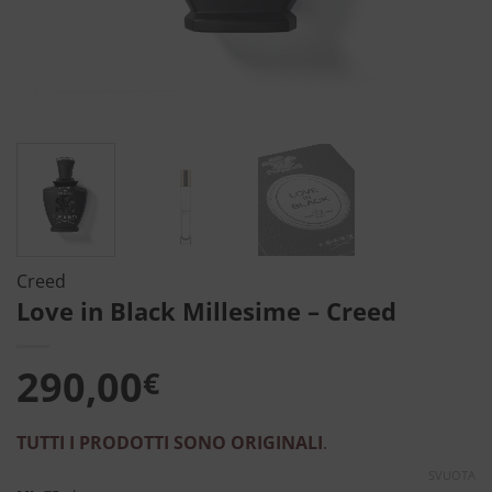
Creed
Love in Black Millesime – Creed
290,00
€
TUTTI I PRODOTTI SONO ORIGINALI
.
SVUOTA