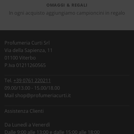
OMAGGI & REGALI
In ogni acquisto aggiungiamo campioncini in regalo
Profumeria Curti Srl
Via della Sapienza, 11
01100 Viterbo
P.Iva 01211260565
Tel.
+39 0761 220211
09.00/13.00 - 15.00/18.00
Mail
shop@profumeriacurti.it
Assistenza Clienti
Da Lunedì a Venerdì
Dalle 9:00 alle 13:00 e dalle 15:00 alle 18:00