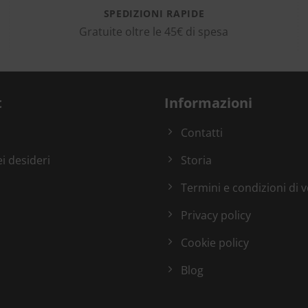
SPEDIZIONI RAPIDE
Gratuite oltre le 45€ di spesa
t
Informazioni
Contatti
ei desideri
Storia
Termini e condizioni di 
Privacy policy
Cookie policy
Blog