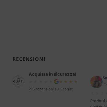
RECENSIONI
Acquista in sicurezza!
So
Lug
213 recensioni su Google
Prodotti 
consegna