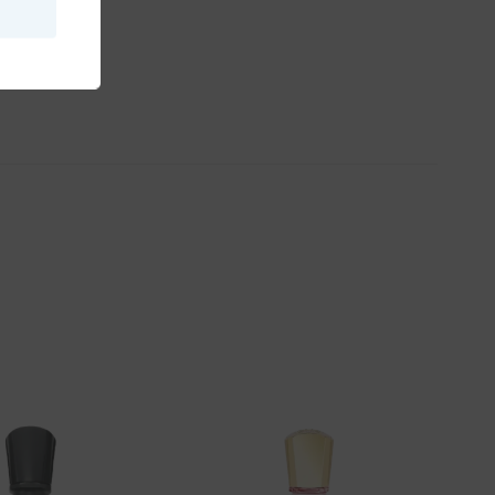
Aggiungi
Aggiungi
alla lista
alla lista
dei
dei