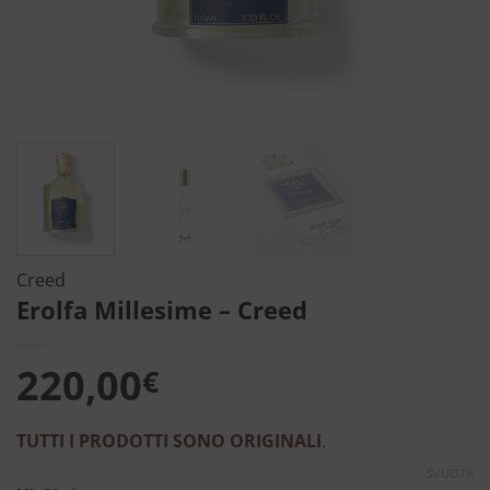
Creed
Erolfa Millesime – Creed
220,00
€
TUTTI I PRODOTTI SONO ORIGINALI
.
SVUOTA