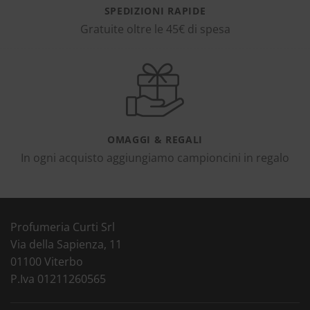
SPEDIZIONI RAPIDE
Gratuite oltre le 45€ di spesa
OMAGGI & REGALI
In ogni acquisto aggiungiamo campioncini in regalo
Profumeria Curti Srl
Via della Sapienza, 11
01100 Viterbo
P.Iva 01211260565