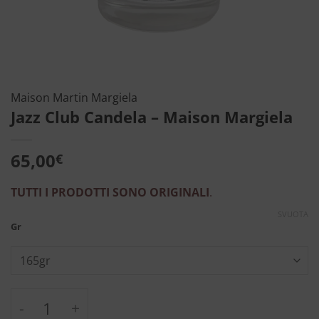
Maison Martin Margiela
Jazz Club Candela – Maison Margiela
65,00
€
TUTTI I PRODOTTI SONO ORIGINALI
.
SVUOTA
Gr
Jazz Club Candela - Maison Margiela quanti