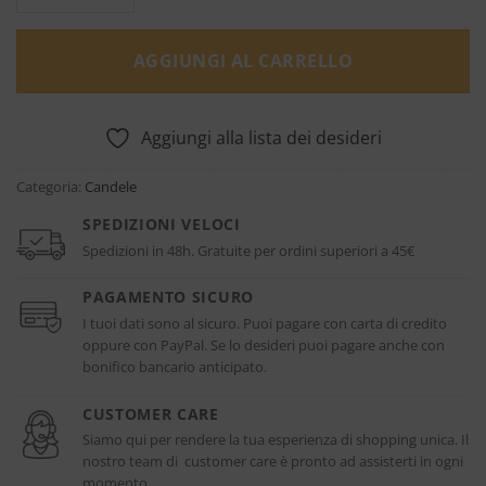
AGGIUNGI AL CARRELLO
Aggiungi alla lista dei desideri
Categoria:
Candele
SPEDIZIONI VELOCI
Spedizioni in 48h. Gratuite per ordini superiori a 45€
PAGAMENTO SICURO
I tuoi dati sono al sicuro. Puoi pagare con carta di credito
oppure con PayPal. Se lo desideri puoi pagare anche con
bonifico bancario anticipato.
CUSTOMER CARE
Siamo qui per rendere la tua esperienza di shopping unica. Il
nostro team di customer care è pronto ad assisterti in ogni
momento.