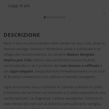
Leggi di più
›
DESCRIZIONE
Rivivi il fascino senza tempo delle serate nei jazz club, dove la
musica avvolge l’anima e l’atmosfera calda e sofisticata è un
rifugio dal mondo esterno. La candela
Maison Margiela
Replica Jazz Club
cattura alla perfezione questo incanto,
racchiudendo in sé il profumo del
rum intenso e raffinato
e
dei
sigari eleganti
, trasportandoti immediatamente in un club
di Brooklyn immerso in luci soffuse e melodie avvolgenti.
Ogni accensione evoca l’intimità di comode poltrone in pelle,
il tintinnio dei bicchieri sul bancone e il calore speziato di una
serata speciale. La fragranza, calda e avvolgente, intreccia le
note decise del rum con la dolcezza sensuale della vaniglia,