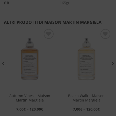
GR
165gr
ALTRI PRODOTTI DI MAISON MARTIN MARGIELA
Aggiungi
Aggiungi
alla lista
alla lista
dei
dei
desideri
desideri
Autumn Vibes – Maison
Beach Walk – Maison
Martin Margiela
Martin Margiela
7,00
€
–
120,00
€
7,00
€
–
120,00
€