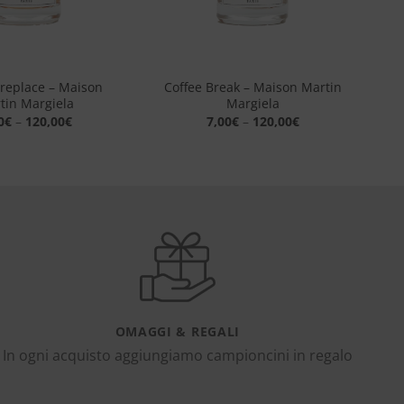
+
ireplace – Maison
Coffee Break – Maison Martin
tin Margiela
Margiela
0
€
–
120,00
€
7,00
€
–
120,00
€
OMAGGI & REGALI
In ogni acquisto aggiungiamo campioncini in regalo