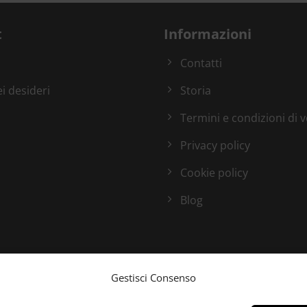
t
Informazioni
Contatti
ei desideri
Storia
Termini e condizioni di 
Privacy policy
Cookie policy
Blog
Gestisci Consenso