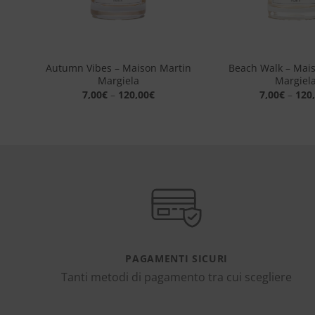
+
+
a –
Autumn Vibes – Maison Martin
Beach Walk – Mai
Margiela
Margiel
7,00
€
–
120,00
€
7,00
€
–
120
PAGAMENTI SICURI
Tanti metodi di pagamento tra cui scegliere