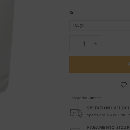
Gr
Bubble Bath Candela 
Categoria:
Candele
SPEDIZIONI VELOCI
Spedizioni in 48h. Gratuit
PAGAMENTO SICU