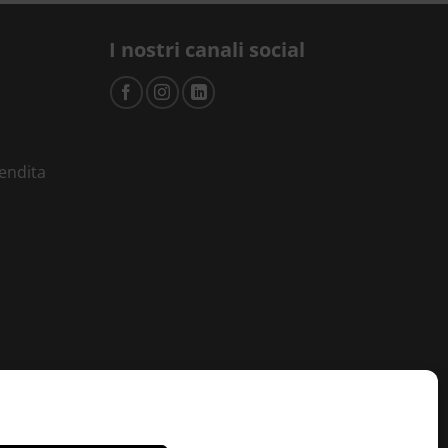
I nostri canali social
vendita