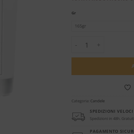
Gr
From The Garden Can
Categoria:
Candele
SPEDIZIONI VELOCI
Spedizioni in 48h. Gratuit
PAGAMENTO SICU