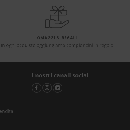
OMAGGI & REGALI
In ogni acquisto aggiungiamo campioncini in regalo
I nostri canali social
vendita