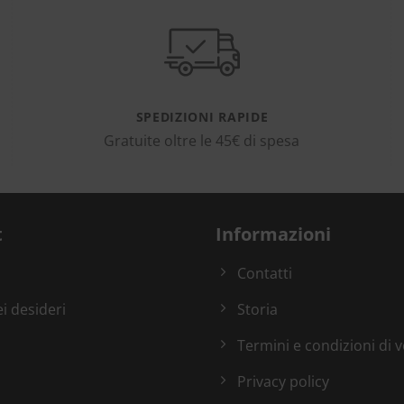
SPEDIZIONI RAPIDE
Gratuite oltre le 45€ di spesa
t
Informazioni
Contatti
ei desideri
Storia
Termini e condizioni di 
Privacy policy