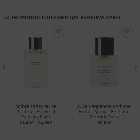
ALTRI PRODOTTI DI ESSENTIAL PARFUMS PARIS
Aggiungi
Aggiungi
alla lista
alla lista
dei
dei
desideri
desideri
Ambre Latte Eau de
Nice Bergamote Perfume
Parfum – Essential
Extract Spray​ – Essential
Parfums Paris
Parfums Paris
24,00
€
–
94,00
€
98,00
€