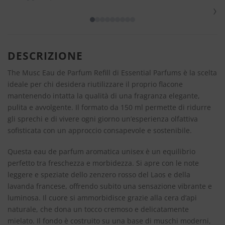
›
DESCRIZIONE
The Musc Eau de Parfum Refill di Essential Parfums è la scelta
ideale per chi desidera riutilizzare il proprio flacone
mantenendo intatta la qualità di una fragranza elegante,
pulita e avvolgente. Il formato da 150 ml permette di ridurre
gli sprechi e di vivere ogni giorno un’esperienza olfattiva
sofisticata con un approccio consapevole e sostenibile.
Questa eau de parfum aromatica unisex è un equilibrio
perfetto tra freschezza e morbidezza. Si apre con le note
leggere e speziate dello zenzero rosso del Laos e della
lavanda francese, offrendo subito una sensazione vibrante e
luminosa. Il cuore si ammorbidisce grazie alla cera d’api
naturale, che dona un tocco cremoso e delicatamente
mielato. Il fondo è costruito su una base di muschi moderni,