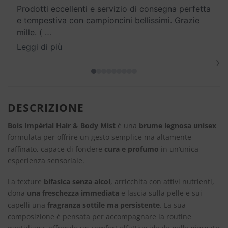
Prodotti eccellenti e servizio di consegna perfetta
e tempestiva con campioncini bellissimi. Grazie
mille. (
…
Leggi di più
›
DESCRIZIONE
Bois Impérial Hair & Body Mist
è una
brume legnosa unisex
formulata per offrire un gesto semplice ma altamente
raffinato, capace di fondere
cura e profumo
in un’unica
esperienza sensoriale.
La texture
bifasica senza alcol
, arricchita con attivi nutrienti,
dona
una freschezza immediata
e lascia sulla pelle e sui
capelli una
fragranza sottile ma persistente
. La sua
composizione è pensata per accompagnare la routine