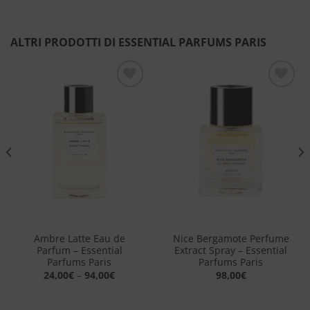
ALTRI PRODOTTI DI ESSENTIAL PARFUMS PARIS
Aggiungi
Aggiungi
alla lista
alla lista
dei
dei
desideri
desideri
Ambre Latte Eau de
Nice Bergamote Perfume
Parfum – Essential
Extract Spray​ – Essential
Parfums Paris
Parfums Paris
24,00
€
–
94,00
€
98,00
€