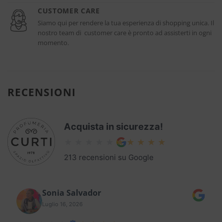
CUSTOMER CARE
Siamo qui per rendere la tua esperienza di shopping unica. Il
nostro team di customer care è pronto ad assisterti in ogni
momento.
RECENSIONI
Acquista in sicurezza!
213 recensioni su Google
Sonia Salvador
Luglio 16, 2026