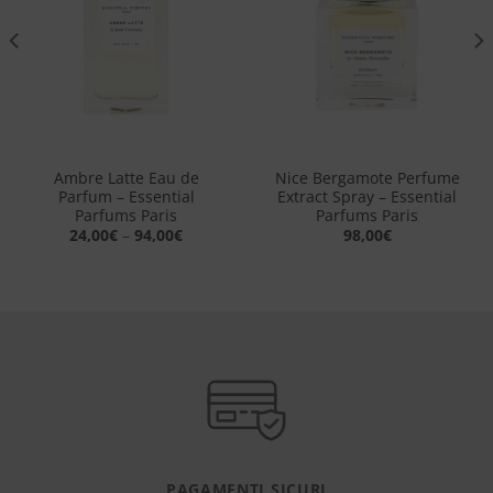
desideri
desideri
Ambre Latte Eau de
Nice Bergamote Perfume
Parfum – Essential
Extract Spray​ – Essential
Parfums Paris
Parfums Paris
24,00
€
–
94,00
€
98,00
€
PAGAMENTI SICURI