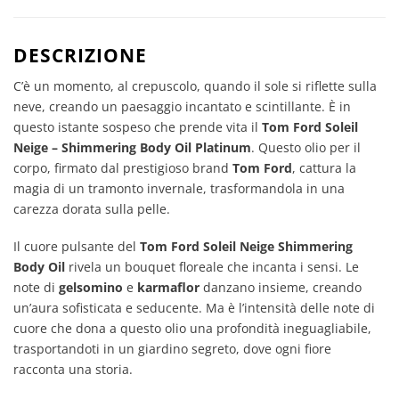
DESCRIZIONE
C’è un momento, al crepuscolo, quando il sole si riflette sulla
neve, creando un paesaggio incantato e scintillante. È in
questo istante sospeso che prende vita il
Tom Ford Soleil
Neige – Shimmering Body Oil Platinum
. Questo olio per il
corpo, firmato dal prestigioso brand
Tom Ford
, cattura la
magia di un tramonto invernale, trasformandola in una
carezza dorata sulla pelle.
Il cuore pulsante del
Tom Ford Soleil Neige Shimmering
Body Oil
rivela un bouquet floreale che incanta i sensi. Le
note di
gelsomino
e
karmaflor
danzano insieme, creando
un’aura sofisticata e seducente. Ma è l’intensità delle note di
cuore che dona a questo olio una profondità ineguagliabile,
trasportandoti in un giardino segreto, dove ogni fiore
racconta una storia.