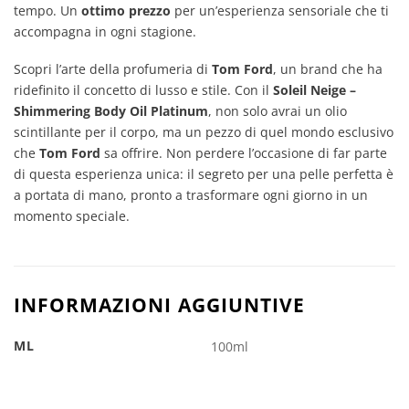
tempo. Un
ottimo prezzo
per un’esperienza sensoriale che ti
accompagna in ogni stagione.
Scopri l’arte della profumeria di
Tom Ford
, un brand che ha
ridefinito il concetto di lusso e stile. Con il
Soleil Neige –
Shimmering Body Oil Platinum
, non solo avrai un olio
scintillante per il corpo, ma un pezzo di quel mondo esclusivo
che
Tom Ford
sa offrire. Non perdere l’occasione di far parte
di questa esperienza unica: il segreto per una pelle perfetta è
a portata di mano, pronto a trasformare ogni giorno in un
momento speciale.
INFORMAZIONI AGGIUNTIVE
ML
100ml