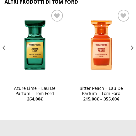
ALTRI PRODOTTI DI TOM FORD
Aggiungi
Aggiungi
alla lista
alla lista
dei
dei
desideri
desideri
Azure Lime – Eau De
Bitter Peach – Eau De
Parfum – Tom Ford
Parfum – Tom Ford
264,00
€
215,00
€
–
355,00
€