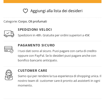
Aggiungi alla lista dei desideri
Categorie:
Corpo
,
Oli profumati
SPEDIZIONI VELOCI
Spedizioni in 48h. Gratuite per ordini superiori a 45€
PAGAMENTO SICURO
I tuoi dati sono al sicuro. Puoi pagare con carta di credito
oppure con PayPal. Se lo desideri puoi pagare anche con
bonifico bancario anticipato.
CUSTOMER CARE
Siamo qui per rendere la tua esperienza di shopping unica. Il
nostro team di customer care è pronto ad assisterti in ogni
momento.