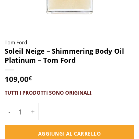
Tom Ford
Soleil Neige – Shimmering Body Oil
Platinum – Tom Ford
109,00
€
TUTTI I PRODOTTI SONO ORIGINALI
.
Soleil Neige - Shimmering Body Oil Platinu
AGGIUNGI AL CARRELLO