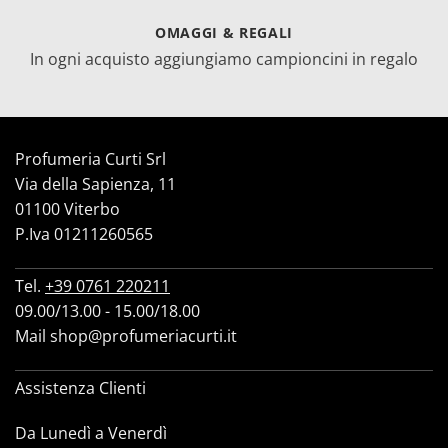
OMAGGI & REGALI
In ogni acquisto aggiungiamo campioncini in regalo
Profumeria Curti Srl
Via della Sapienza, 11
01100 Viterbo
P.Iva 01211260565
Tel.
+39 0761 220211
09.00/13.00 - 15.00/18.00
Mail
shop@profumeriacurti.it
Assistenza Clienti
Da Lunedì a Venerdì