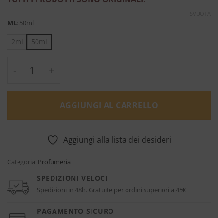
SVUOTA
ML
:
50ml
2ml
50ml
Terroni - Orto Parisi quantità
AGGIUNGI AL CARRELLO
Aggiungi alla lista dei desideri
Categoria:
Profumeria
SPEDIZIONI VELOCI
Spedizioni in 48h. Gratuite per ordini superiori a 45€
PAGAMENTO SICURO