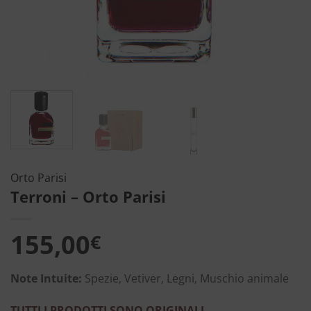
Orto Parisi
Terroni – Orto Parisi
155,00
€
Note Intuite:
Spezie, Vetiver, Legni, Muschio animale
TUTTI I PRODOTTI SONO ORIGINALI
.