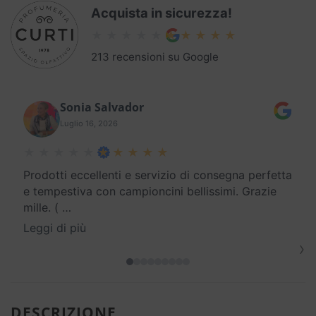
Acquista in sicurezza!
213 recensioni su Google
Sonia Salvador
Luglio 16, 2026
Prodotti eccellenti e servizio di consegna perfetta
e tempestiva con campioncini bellissimi. Grazie
mille. (
…
Leggi di più
›
DESCRIZIONE