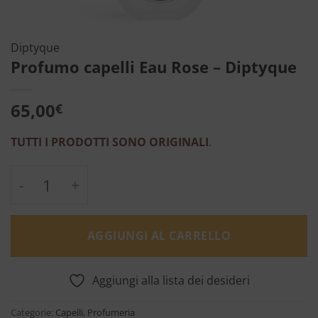
Diptyque
Profumo capelli Eau Rose – Diptyque
65,00
€
TUTTI I PRODOTTI SONO ORIGINALI
.
Profumo capelli Eau Rose - Diptyque quanti
AGGIUNGI AL CARRELLO
Aggiungi alla lista dei desideri
Categorie:
Capelli
,
Profumeria