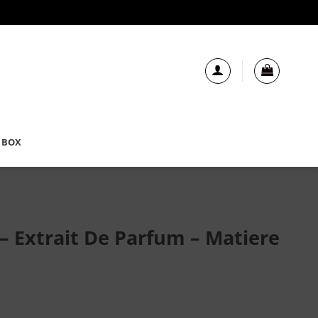
 BOX
– Extrait De Parfum – Matiere