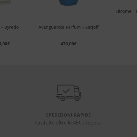
Bloomè – 
+
 – Byredo
Avanguardia Parfum – Xerjoff
5,00
€
430,00
€
SPEDIZIONI RAPIDE
Gratuite oltre le 45€ di spesa