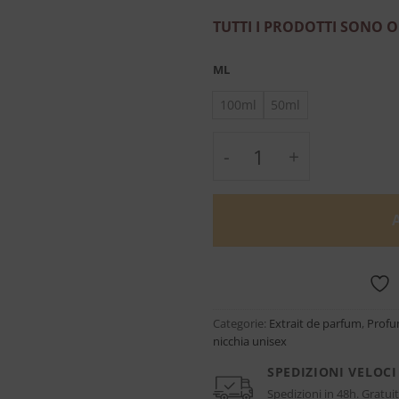
TUTTI I PRODOTTI SONO O
ML
100ml
50ml
Vanilla Powder - Ext
Categorie:
Extrait de parfum
,
Profu
nicchia unisex
SPEDIZIONI VELOCI
Spedizioni in 48h. Gratuit