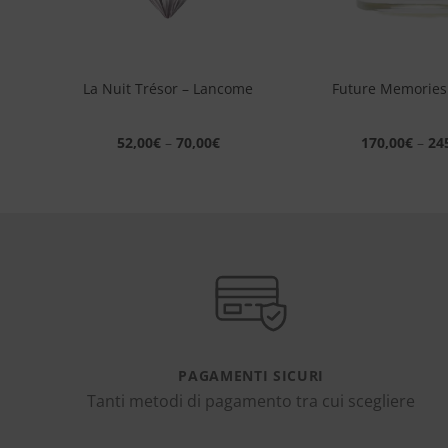
+
+
 –
La Nuit Trésor – Lancome
Future Memories
52,00
€
–
70,00
€
170,00
€
–
24
PAGAMENTI SICURI
Tanti metodi di pagamento tra cui scegliere