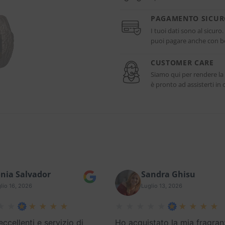
PAGAMENTO SICU
I tuoi dati sono al sicuro
puoi pagare anche con bo
CUSTOMER CARE
Siamo qui per rendere la
è pronto ad assisterti i
nia Salvador
Sandra Ghisu
lio 16, 2026
Luglio 13, 2026
eccellenti e servizio di
Ho acquistato la mia fragran