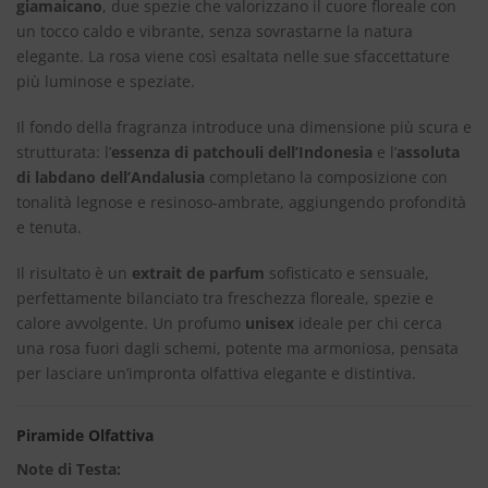
giamaicano
, due spezie che valorizzano il cuore floreale con
un tocco caldo e vibrante, senza sovrastarne la natura
elegante. La rosa viene così esaltata nelle sue sfaccettature
più luminose e speziate.
Il fondo della fragranza introduce una dimensione più scura e
strutturata: l’
essenza di patchouli dell’Indonesia
e l’
assoluta
di labdano dell’Andalusia
completano la composizione con
tonalità legnose e resinoso-ambrate, aggiungendo profondità
e tenuta.
Il risultato è un
extrait de parfum
sofisticato e sensuale,
perfettamente bilanciato tra freschezza floreale, spezie e
calore avvolgente. Un profumo
unisex
ideale per chi cerca
una rosa fuori dagli schemi, potente ma armoniosa, pensata
per lasciare un’impronta olfattiva elegante e distintiva.
Piramide Olfattiva
Note di Testa: