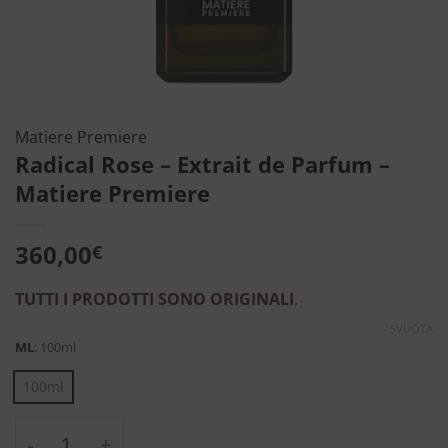
Matiere Premiere
Radical Rose – Extrait de Parfum –
Matiere Premiere
360,00
€
TUTTI I PRODOTTI SONO ORIGINALI
.
SVUOTA
ML
:
100ml
100ml
Radical Rose - Extrait de Parfum - Matiere 