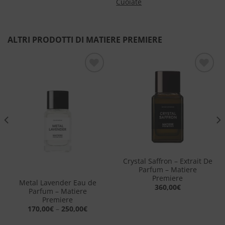
Cuoiate
ALTRI PRODOTTI DI MATIERE PREMIERE
Aggiungi
Aggiungi
alla lista
alla lista
dei
dei
desideri
desideri
Crystal Saffron – Extrait De
Parfum – Matiere
Premiere
Metal Lavender Eau de
360,00
€
Parfum – Matiere
Premiere
170,00
€
–
250,00
€