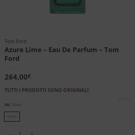
Tom Ford
Azure Lime – Eau De Parfum – Tom
Ford
264,00
€
TUTTI I PRODOTTI SONO ORIGINALI
.
SVUOTA
ML
:
50ml
50ml
Azure Lime - Eau De Parfum - Tom Ford qua