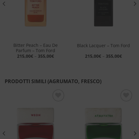
Bitter Peach – Eau De
Black Lacquer – Tom Ford
Parfum – Tom Ford
215,00
€
–
355,00
€
215,00
€
–
355,00
€
PRODOTTI SIMILI (AGRUMATO, FRESCO)
Aggiungi
Aggiungi
alla lista
alla lista
dei
dei
desideri
desideri