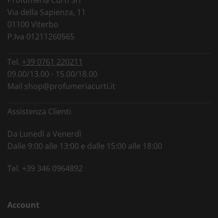
Profumeria Curti Srl
Via della Sapienza, 11
01100 Viterbo
P.Iva 01211260565
Tel.
+39 0761 220211
09.00/13.00 - 15.00/18.00
Mail
shop@profumeriacurti.it
Assistenza Clienti
Da Lunedì a Venerdì
Dalle 9:00 alle 13:00 e dalle 15:00 alle 18:00
Tel.
+39 346 0964892
Account