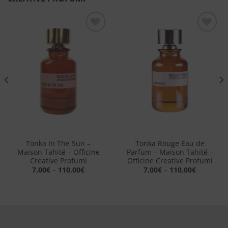
Aggiungi
Aggiungi
alla lista
alla lista
dei
dei
desideri
desideri
Tonka In The Sun –
Tonka Rouge Eau de
Maison Tahité – Officine
Parfum – Maison Tahité –
Creative Profumi
Officine Creative Profumi
7,00
€
–
110,00
€
7,00
€
–
110,00
€