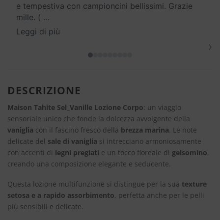
e tempestiva con campioncini bellissimi. Grazie
mille. (
…
Leggi di più
›
DESCRIZIONE
Maison Tahite Sel_Vanille Lozione Corpo
: un viaggio
sensoriale unico che fonde la dolcezza avvolgente della
vaniglia
con il fascino fresco della
brezza marina
. Le note
delicate del
sale di vaniglia
si intrecciano armoniosamente
con accenti di
legni pregiati
e un tocco floreale di
gelsomino
,
creando una composizione elegante e seducente.
Questa lozione multifunzione si distingue per la sua
texture
setosa e a rapido assorbimento
, perfetta anche per le pelli
più sensibili e delicate.