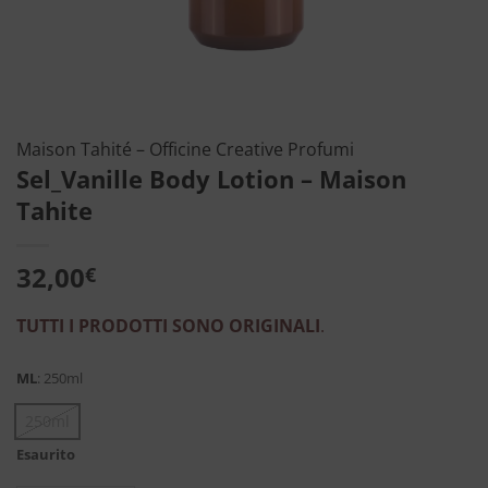
Maison Tahité – Officine Creative Profumi
Sel_Vanille Body Lotion – Maison
Tahite
32,00
€
TUTTI I PRODOTTI SONO ORIGINALI
.
ML
:
250ml
250ml
Esaurito