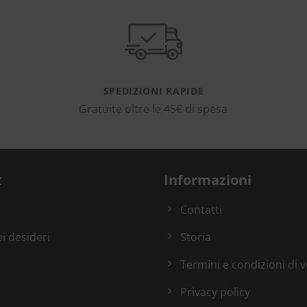
SPEDIZIONI RAPIDE
Gratuite oltre le 45€ di spesa
t
Informazioni
Contatti
ei desideri
Storia
Termini e condizioni di 
Privacy policy