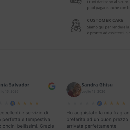
I tuoi dati sono al sicuro
puoi pagare anche con bo
CUSTOMER CARE
Siamo qui per rendere la
è pronto ad assisterti i
nia Salvador
Sandra Ghisu
lio 16, 2026
Luglio 13, 2026
eccellenti e servizio di
Ho acquistato la mia fragran
 perfetta e tempestiva
preferita ad un buon prezzo
oncini bellissimi. Grazie
arrivata perfettamente