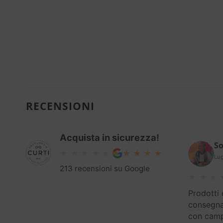
RECENSIONI
Acquista in sicurezza!
So
Lug
213 recensioni su Google
Prodotti 
consegna
con campi