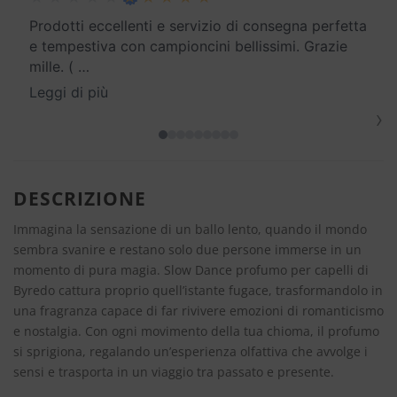
Prodotti eccellenti e servizio di consegna perfetta
e tempestiva con campioncini bellissimi. Grazie
mille. (
…
Leggi di più
›
DESCRIZIONE
Immagina la sensazione di un ballo lento, quando il mondo
sembra svanire e restano solo due persone immerse in un
momento di pura magia. Slow Dance profumo per capelli di
Byredo cattura proprio quell’istante fugace, trasformandolo in
una fragranza capace di far rivivere emozioni di romanticismo
e nostalgia. Con ogni movimento della tua chioma, il profumo
si sprigiona, regalando un’esperienza olfattiva che avvolge i
sensi e trasporta in un viaggio tra passato e presente.