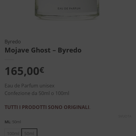
Byredo
Mojave Ghost – Byredo
165,00
€
Eau de Parfum unisex
Confezione da 50ml o 100ml
TUTTI I PRODOTTI SONO ORIGINALI
.
SVUOTA
ML
:
50ml
100ml
50ml