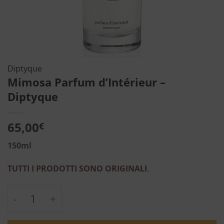
Diptyque
Mimosa Parfum d’Intérieur –
Diptyque
65,00
€
150ml
TUTTI I PRODOTTI SONO ORIGINALI
.
Mimosa Parfum d'Intérieur - Diptyque quan