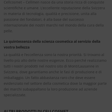
Cellcosmet – Cellmen nasce da una storia ricca di conquiste
scientifiche e umane. L’eccellente reputazione della Svizzera
in materia di tecnologia, qualità e precisione, unita alla
passione dei fondatori, è alla base del successo
internazionale dei nostri marchi nel mondo della cura della
pelle.
La quintessenza della scienza cosmetica al servizio della
vostra bellezza
La qualità e l’eccellenza sono la nostra priorità. Si trovano al
livello più alto delle nostre esigenze. Ecco perché realizziamo
tutti i nostri prodotti nel nostro sito di Mont/Lausanne in
Svizzera, dove garantiamo anche le fasi di produzione e di
imballaggio. Un fatto abbastanza raro che deve essere
evidenziato nel settore della cosmetica dove la maggior parte
dei marchi subappaltano la loro produzione ad aziende
specializzate.
ALTRI PRODOTTI DI CELLCOSMET