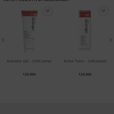
Aggiungi
Aggiungi
alla lista
alla lista
dei
dei
desideri
desideri
Activator Gel – CellCosmet
Active Tonic – Cellcosmet
129,00
€
134,00
€