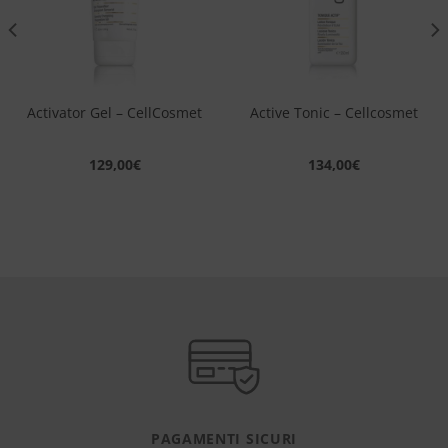
desideri
desideri
Activator Gel – CellCosmet
Active Tonic – Cellcosmet
129,00
€
134,00
€
PAGAMENTI SICURI