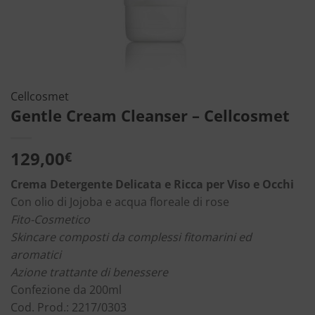
Cellcosmet
Gentle Cream Cleanser – Cellcosmet
129,00
€
Crema Detergente Delicata e Ricca per Viso e Occhi
Con olio di Jojoba e acqua floreale di rose
Fito-Cosmetico
Skincare composti da complessi fitomarini ed
aromatici
Azione trattante di benessere
Confezione da 200ml
Cod. Prod.: 2217/0303