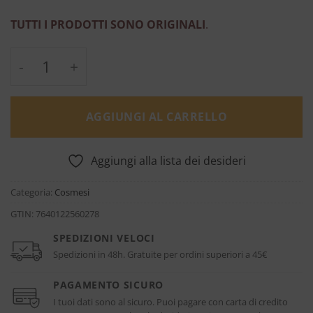
TUTTI I PRODOTTI SONO ORIGINALI
.
Gentle Cream Cleanser - Cellcosmet quanti
AGGIUNGI AL CARRELLO
Aggiungi alla lista dei desideri
Categoria:
Cosmesi
GTIN:
7640122560278
SPEDIZIONI VELOCI
Spedizioni in 48h. Gratuite per ordini superiori a 45€
PAGAMENTO SICURO
I tuoi dati sono al sicuro. Puoi pagare con carta di credito