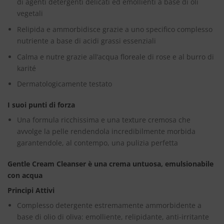
di agenti detergenti delicati ed emollienti a base di oli
vegetali
Relipida e ammorbidisce grazie a uno specifico complesso
nutriente a base di acidi grassi essenziali
Calma e nutre grazie all’acqua floreale di rose e al burro di
karité
Dermatologicamente testato
I suoi punti di forza
Una formula ricchissima e una texture cremosa che
avvolge la pelle rendendola incredibilmente morbida
garantendole, al contempo, una pulizia perfetta
Gentle Cream Cleanser è una crema untuosa, emulsionabile
con acqua
Principi Attivi
Complesso detergente estremamente ammorbidente a
base di olio di oliva: emolliente, relipidante, anti-irritante